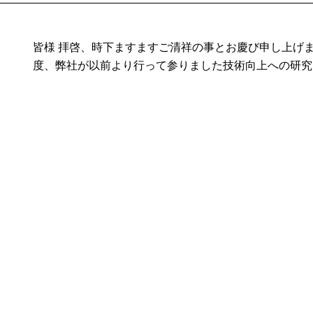
皆様 拝啓、時下ますますご清祥の事とお慶び申し上げま
度、弊社が以前より行って参りました技術向上への研究