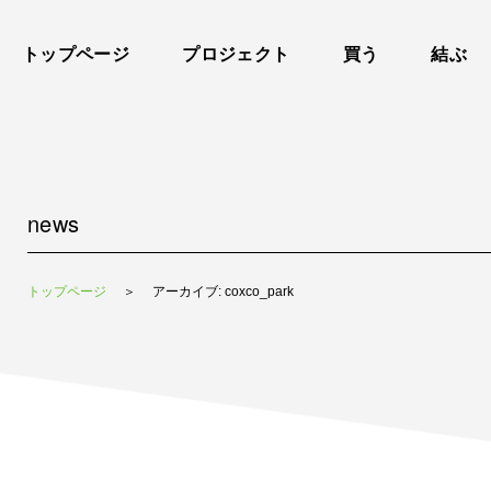
トップページ
プロジェクト
買う
結ぶ
news
トップページ
＞
アーカイブ: coxco_park