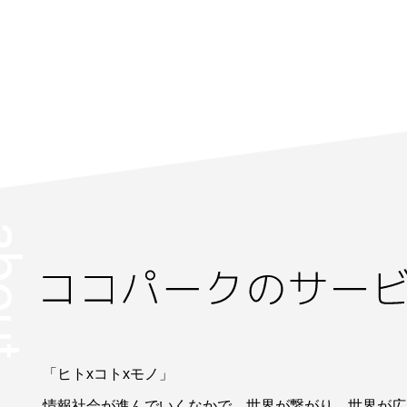
「ヒトxコトxモノ」
情報社会が進んでいくなかで、世界が繋がり、世界が広